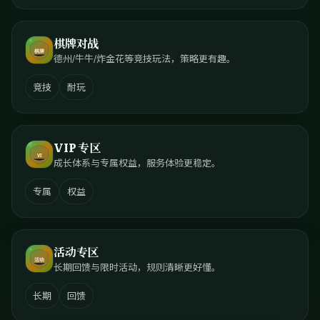
棋牌对战
德州/牛牛/炸金花等竞技玩法，策略更有趣。
竞技
耐玩
VIP 专区
成长体系与专属权益，服务体验更稳定。
专属
权益
活动专区
长期回馈与限时活动，规则清晰更好懂。
长期
回馈