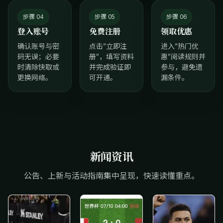
步骤 04
步骤 05
步骤 06
登入账号
免费注册
领取优惠
确认账号与密
点击“立即注
进入“热门优
码无误；必要
册”，填写资料
惠”阅读规则并
时清除快取或
并完成验证即
参与，避免遗
更换网络。
可开通。
漏条件。
新闻资讯
公告、上新与活动指南集中呈现，快速读懂重点。