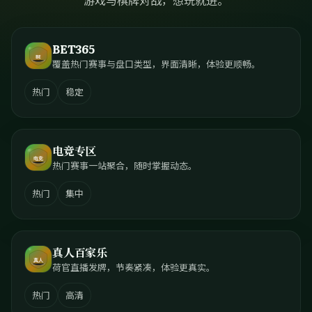
游戏与棋牌对战，想玩就进。
BET365
覆盖热门赛事与盘口类型，界面清晰，体验更顺畅。
热门
稳定
电竞专区
热门赛事一站聚合，随时掌握动态。
热门
集中
真人百家乐
荷官直播发牌，节奏紧凑，体验更真实。
热门
高清