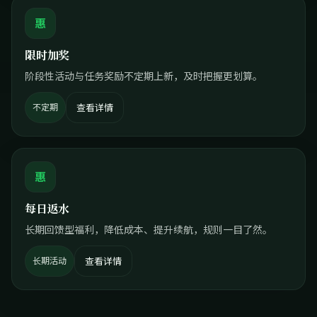
惠
限时加奖
阶段性活动与任务奖励不定期上新，及时把握更划算。
不定期
查看详情
惠
每日返水
长期回馈型福利，降低成本、提升续航，规则一目了然。
长期活动
查看详情