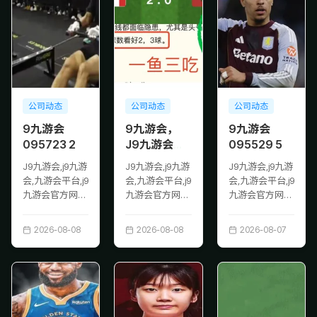
公司动态
公司动态
公司动态
9九游会
9九游会，
9九游会
095723 2
J9九游会，
095529 5
095723 6
J9九游会,j9九游
J9九游会,j9九游
J9九游会,j9九游
会,九游会平台,j9
会,九游会平台,j9
会,九游会平台,j9
九游会官方网
九游会官方网
九游会官方网
站,9GAMES,9九
站,9GAMES,9九
站,9GAMES,9九
游会 095723 2
游会，J9九游
游会 095529 5
2026-08-08
2026-08-08
2026-08-07
会， 095723 6