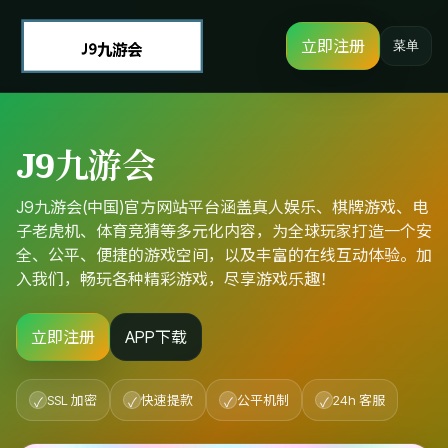
立即注册
菜单
J9九游会
J9九游会(中国)官方网站平台涵盖真人娱乐、棋牌游戏、电
子老虎机、体育竞猜等多元化内容，为全球玩家打造一个安
全、公平、便捷的游戏空间，以及丰富的在线互动体验。加
入我们，畅玩各种精彩游戏，尽享游戏乐趣！
立即注册
APP下载
SSL 加密
快速提款
公平机制
24h 客服
✓
✓
✓
✓