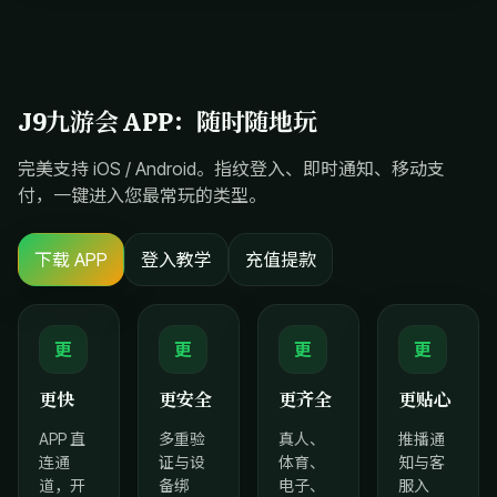
J9九游会 APP：随时随地玩
完美支持 iOS / Android。指纹登入、即时通知、移动支
付，一键进入您最常玩的类型。
下载 APP
登入教学
充值提款
更
更
更
更
更快
更安全
更齐全
更贴心
APP 直
多重验
真人、
推播通
连通
证与设
体育、
知与客
道，开
备绑
电子、
服入