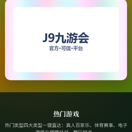
热门游戏
热门类型四大类型一键直达：真人百家乐、体育赛事、电子