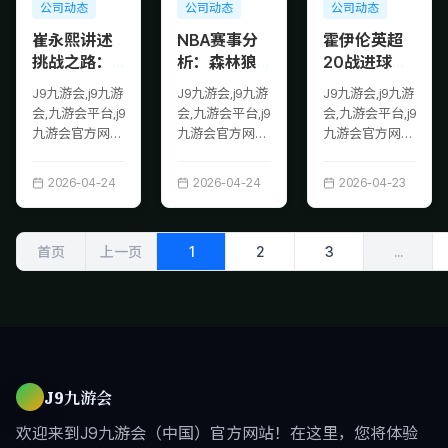
公司动态
公司动态
公司动态
崔永熙讲述
NBA赛事分
霍伊伦英超
挑战之路：
析：森林狼
20战进球稀
豪哥不懈奋
对决猛龙专
少，10场比
J9九游会,j9九游
J9九游会,j9九游
J9九游会,j9九游
斗，恒心铸
家推荐
赛颗粒无
会,九游会平台,j9
会,九游会平台,j9
会,九游会平台,j9
就辉煌
收。
九游会官方网
九游会官方网
九游会官方网
站,9GAMES,崔
站,9GAMES,NBA
站,9GAMES,霍
永熙讲述挑战之
赛事分析：森林
伊伦英超20战进
2026-04-24
2026-04-24
2026-04-23
路：豪哥不懈奋
狼对决猛龙专家
球稀少，10场比
斗，恒心铸就辉
推荐
赛颗粒无收。
煌
首页
上一页
1
2
3
...
J9九游会
欢迎来到J9九游会（中国）官方网站！在这里，您将体验