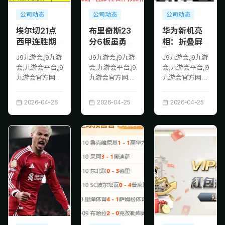
公司动态
公司动态
公司动态
埃尔切21点
布里奇斯23
华为新机亮
西甲连胜期
分6板虽勇
相：折叠屏
号专家质合
猛，球队仍
突破，万元
J9九游会,j9九游
J9九游会,j9九游
J9九游会,j9九游
推荐分析：
遭逆转败北
体验升级
会,九游会平台,j9
会,九游会平台,j9
会,九游会平台,j9
前区十码策
九游会官方网
九游会官方网
九游会官方网
略
站,9GAMES,埃
站,9GAMES,布
站,9GAMES,“周
尔切21点西甲连
里奇斯23分6板
一英超巅峰对
2026-04-26
2026-04-25
2026-04-25
胜期号专家质合
虽勇猛，球队仍
决：富勒姆对阵
推荐分析：前区
遭逆转败北
森林队，谁将问
十码...
鼎胜利...