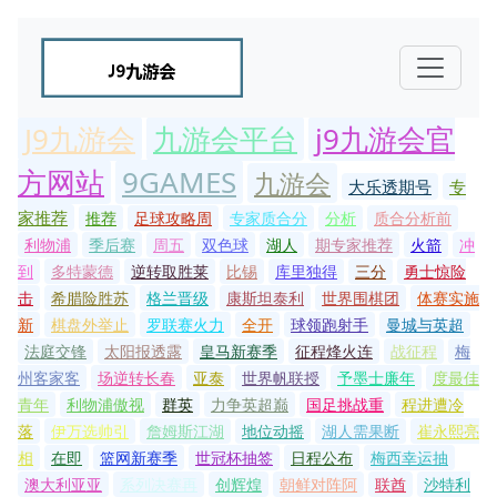
J9九游会
九游会平台
j9九游会官
方网站
9GAMES
九游会
大乐透期号
专
家推荐
推荐
足球攻略周
专家质合分
分析
质合分析前
利物浦
季后赛
周五
双色球
湖人
期专家推荐
火箭
冲
到
多特蒙德
逆转取胜莱
比锡
库里独得
三分
勇士惊险
击
希腊险胜苏
格兰晋级
康斯坦泰利
世界围棋团
体赛实施
新
棋盘外举止
罗联赛火力
全开
球领跑射手
曼城与英超
法庭交锋
太阳报透露
皇马新赛季
征程烽火连
战征程
梅
州客家客
场逆转长春
亚泰
世界帆联授
予墨士廉年
度最佳
青年
利物浦傲视
群英
力争英超巅
国足挑战重
程进遭冷
落
伊万选帅引
詹姆斯江湖
地位动摇
湖人需果断
崔永熙亮
相
在即
篮网新赛季
世冠杯抽签
日程公布
梅西幸运抽
澳大利亚亚
系列决赛再
创辉煌
朝鲜对阵阿
联酋
沙特利