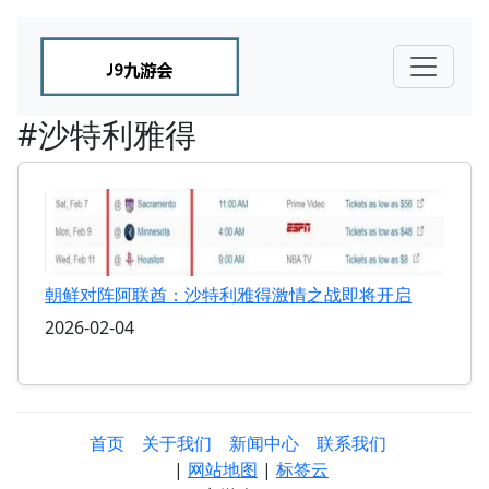
#沙特利雅得
朝鲜对阵阿联酋：沙特利雅得激情之战即将开启
2026-02-04
首页
关于我们
新闻中心
联系我们
|
网站地图
|
标签云