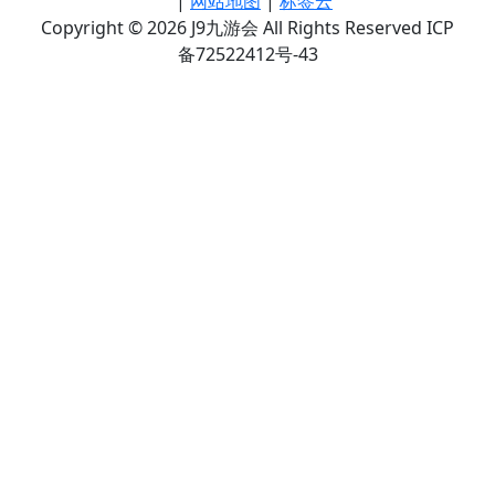
|
网站地图
|
标签云
Copyright © 2026 J9九游会 All Rights Reserved ICP
备72522412号-43