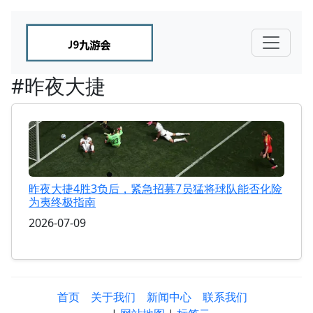
#昨夜大捷
昨夜大捷4胜3负后，紧急招募7员猛将球队能否化险
为夷终极指南
2026-07-09
首页
关于我们
新闻中心
联系我们