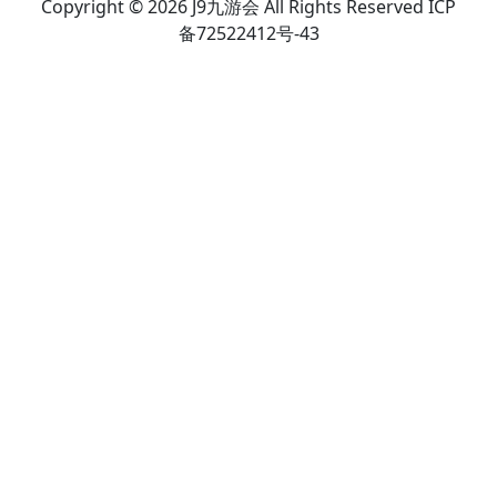
Copyright © 2026 J9九游会 All Rights Reserved ICP
备72522412号-43