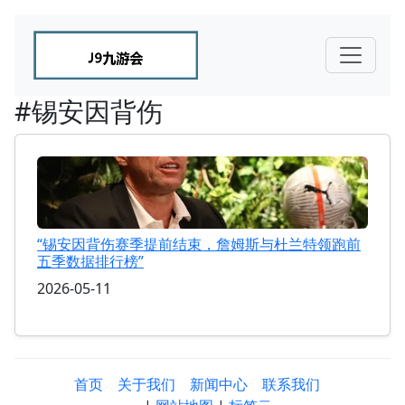
#锡安因背伤
“锡安因背伤赛季提前结束，詹姆斯与杜兰特领跑前
五季数据排行榜”
2026-05-11
首页
关于我们
新闻中心
联系我们