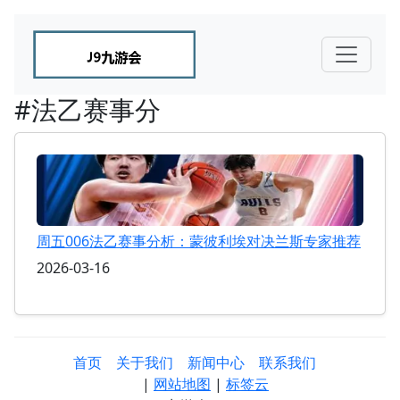
#法乙赛事分
周五006法乙赛事分析：蒙彼利埃对决兰斯专家推荐
2026-03-16
首页
关于我们
新闻中心
联系我们
|
网站地图
|
标签云