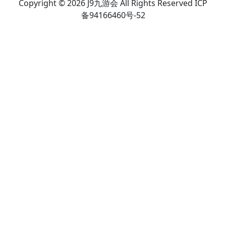
Copyright © 2026 J9九游会 All Rights Reserved ICP
备94166460号-52