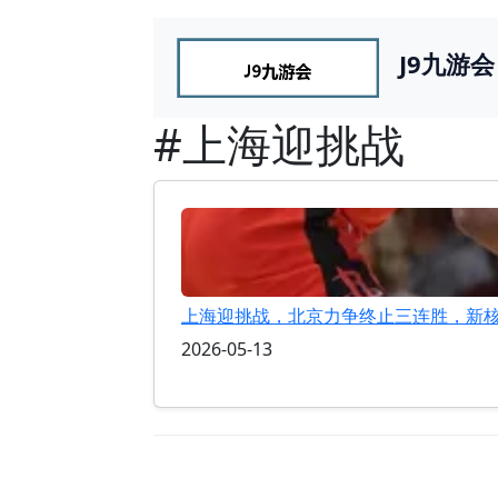
J9九游会
#上海迎挑战
上海迎挑战，北京力争终止三连胜，新
2026-05-13