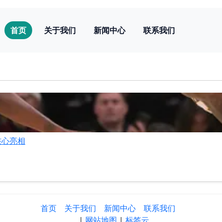
首页
关于我们
新闻中心
联系我们
核心亮相
首页
关于我们
新闻中心
联系我们
|
网站地图
|
标签云