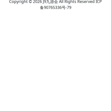
Copyright © 2026 J9九游会 All Rights Reserved ICP
备90765336号-79