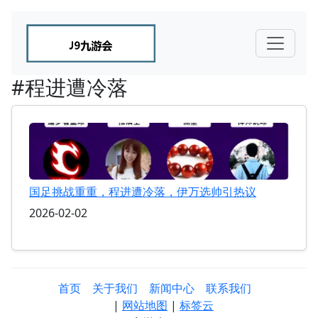
#程进遭冷落
国足挑战重重，程进遭冷落，伊万选帅引热议
2026-02-02
首页
关于我们
新闻中心
联系我们
|
网站地图
|
标签云