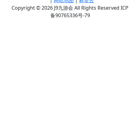
|
网站地图
|
标签云
Copyright © 2026 J9九游会 All Rights Reserved ICP
备90765336号-79