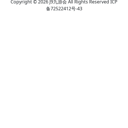
Copyright © 2026 J9九游会 All Rights Reserved ICP
备72522412号-43