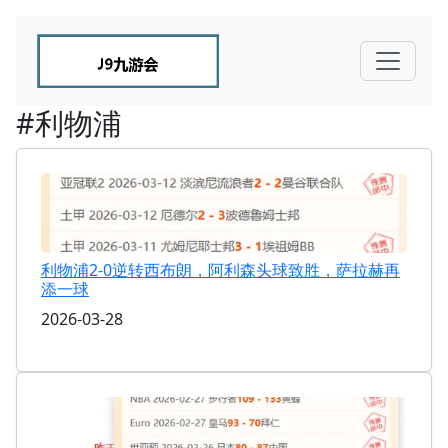
#利物浦
利物浦2-0逆转西布朗，阿利森头球致胜，萨拉赫再
添一球
2026-03-28