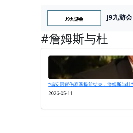
J9九游会
#詹姆斯与杜
“锡安因背伤赛季提前结束，詹姆斯与杜
2026-05-11