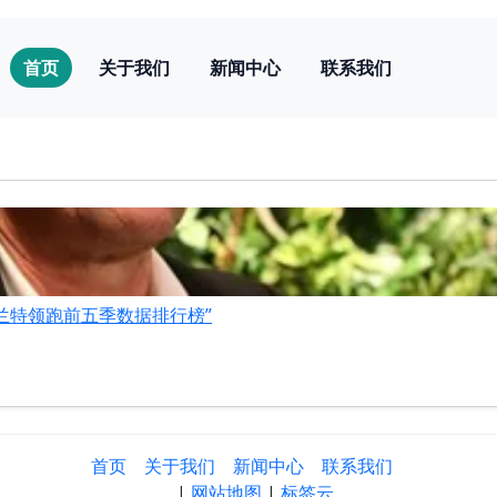
首页
关于我们
新闻中心
联系我们
兰特领跑前五季数据排行榜”
首页
关于我们
新闻中心
联系我们
|
网站地图
|
标签云