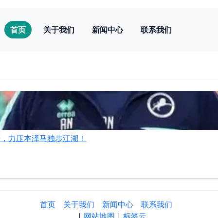
首页
关于我们
新闻中心
联系我们
榜，力压本泽马独步江湖！
首页
关于我们
新闻中心
联系我们
|
网站地图
|
标签云