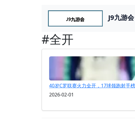
J9九游会
#全开
40岁C罗联赛火力全开，17球领跑射手
2026-02-01