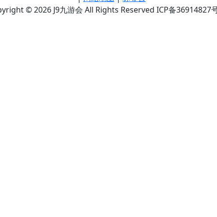
yright © 2026 J9九游会 All Rights Reserved ICP备36914827