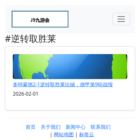
#逆转取胜莱
多特蒙德2-1逆转取胜莱比锡，德甲第9轮战报
2026-02-01
首页
关于我们
新闻中心
联系我们
|
网站地图
|
标签云