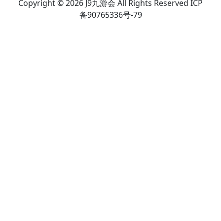
Copyright © 2026 J9九游会 All Rights Reserved ICP
备90765336号-79