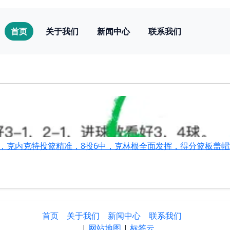
首页
关于我们
新闻中心
联系我们
攻，克内克特投篮精准，8投6中，克林根全面发挥，得分篮板盖帽
首页
关于我们
新闻中心
联系我们
|
网站地图
|
标签云