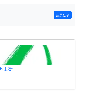
会员登录
均上双”