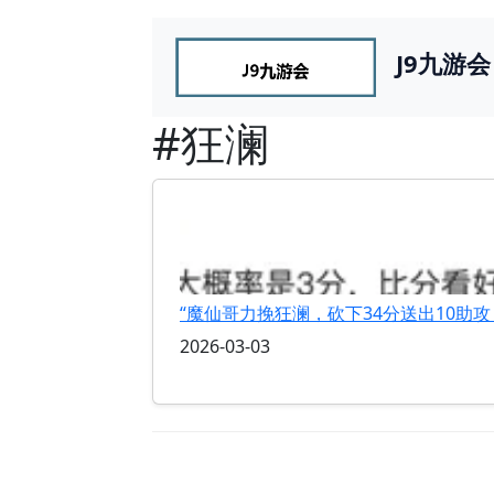
J9九游会
#狂澜
“魔仙哥力挽狂澜，砍下34分送出10助
2026-03-03