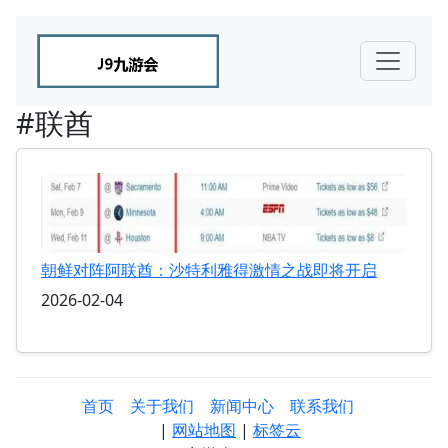
#联酋
朝鲜对阵阿联酋：沙特利雅得激情之战即将开启
2026-02-04
首页
关于我们
新闻中心
联系我们
|
网站地图
|
标签云