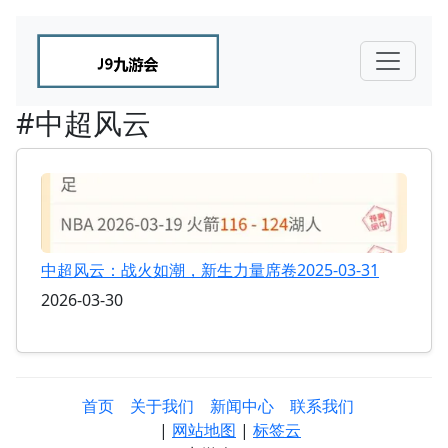
#中超风云
中超风云：战火如潮，新生力量席卷2025-03-31
2026-03-30
首页
关于我们
新闻中心
联系我们
|
网站地图
|
标签云