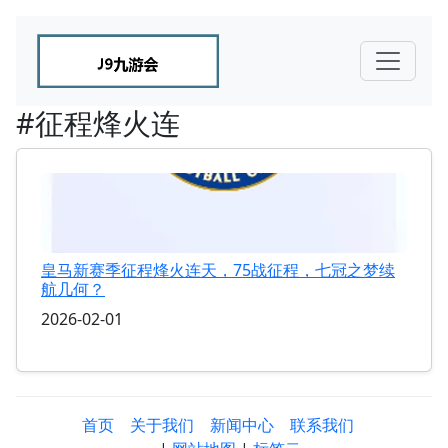
#征程烽火连
皇马新赛季征程烽火连天，75战征程，七冠之梦续
航几何？
2026-02-01
首页
关于我们
新闻中心
联系我们