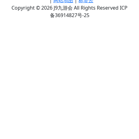
|
网站地图
|
标签云
Copyright © 2026 J9九游会 All Rights Reserved ICP
备36914827号-25