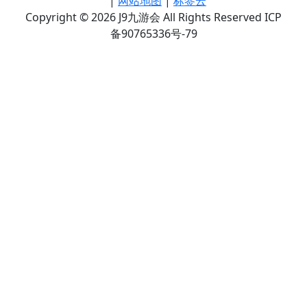
|
网站地图
|
标签云
Copyright © 2026 J9九游会 All Rights Reserved ICP
备90765336号-79