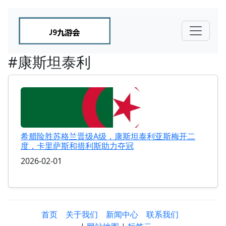
#康斯坦泰利
希腊险胜苏格兰晋级A级，康斯坦泰利亚斯梅开二
度，卡里萨斯和措利斯助力夺冠
2026-02-01
首页
关于我们
新闻中心
联系我们