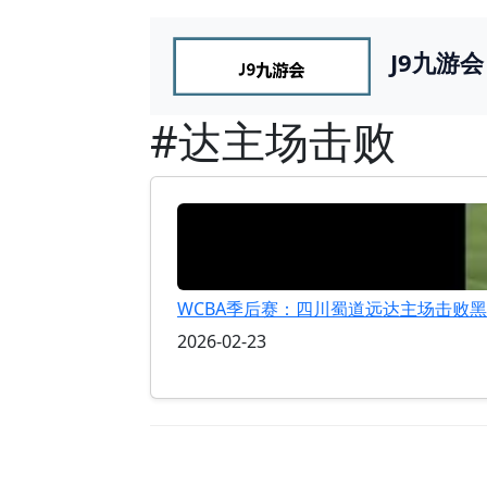
J9九游会
#达主场击败
WCBA季后赛：四川蜀道远达主场击败
2026-02-23