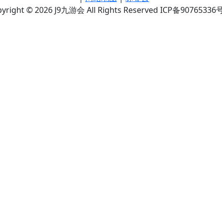
yright © 2026 J9九游会 All Rights Reserved ICP备90765336