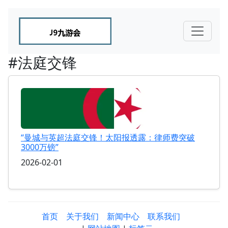
#法庭交锋
“曼城与英超法庭交锋！太阳报透露：律师费突破
3000万镑”
2026-02-01
首页
关于我们
新闻中心
联系我们