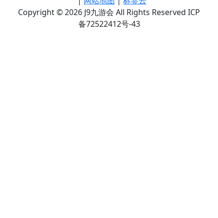
|
网站地图
|
标签云
Copyright © 2026 J9九游会 All Rights Reserved ICP
备72522412号-43