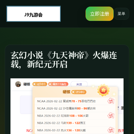
立即注册
菜单
玄幻小说《九天神帝》火爆连
载，新纪元开启