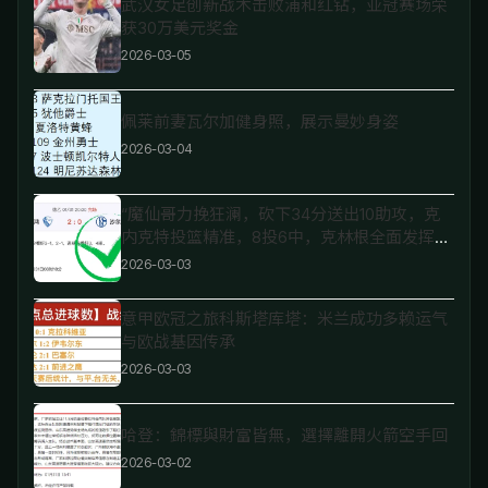
武汉女足创新战术击败浦和红钻，亚冠赛场荣
获30万美元奖金
2026-03-05
佩莱前妻瓦尔加健身照，展示曼妙身姿
2026-03-04
“魔仙哥力挽狂澜，砍下34分送出10助攻，克
内克特投篮精准，8投6中，克林根全面发挥，
得分篮板盖帽均上双”
2026-03-03
意甲欧冠之旅科斯塔库塔：米兰成功多赖运气
与欧战基因传承
2026-03-03
哈登：錦標與財富皆無，選擇離開火箭空手回
2026-03-02