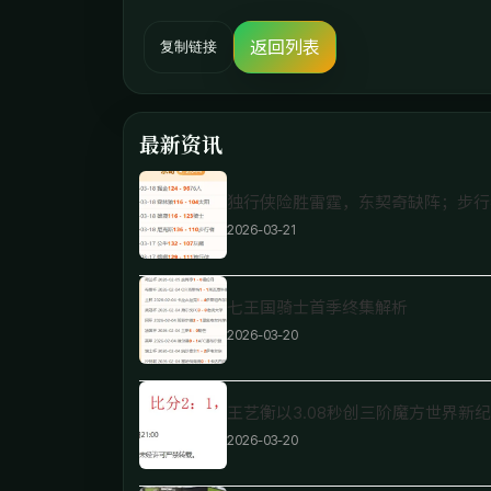
返回列表
复制链接
最新资讯
独行侠险胜雷霆，东契奇缺阵；步行
2026-03-21
七王国骑士首季终集解析
2026-03-20
王艺衡以3.08秒创三阶魔方世界新纪
2026-03-20