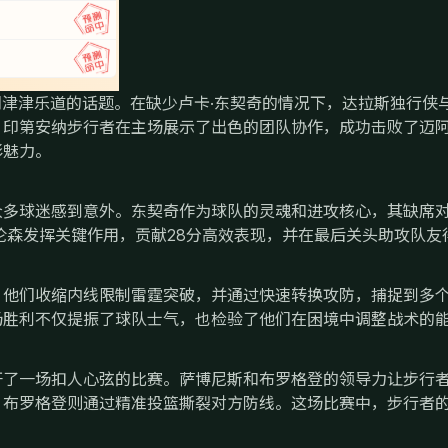
们津津乐道的话题。在缺少卢卡·东契奇的情况下，达拉斯独行侠
，印第安纳步行者在主场展示了出色的团队协作，成功击败了迈
彩魅力。
众多球迷感到意外。东契奇作为球队的灵魂和进攻核心，其缺席
伦森发挥关键作用，贡献28分高效表现，并在最后关头助攻队友
，他们收缩内线限制雷霆突破，并通过快速转换攻防，捕捉到多
场胜利不仅提振了球队士气，也检验了他们在困境中调整战术的
开了一场扣人心弦的比赛。萨博尼斯和布罗格登的领导力让步行
，布罗格登则通过精准投篮撕裂对方防线。这场比赛中，步行者