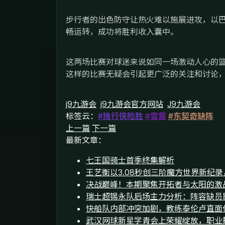
步行者的出色防守让热火难以施展进攻，以
畅运转，成功将胜利收入囊中。
这两场比赛对球迷来说如同一场激动人心的
这样的比赛无疑会引起更广泛的关注和讨论
j9九游会
j9九游会官方网站
J9九游会
标签云：
#独行侠险胜
#雷霆
#东契奇缺阵
上一篇
下一篇
最新文章：
七王国骑士首季终集解析
王艺衡以3.08秒创三阶魔方世界新纪录
决战巅峰！本期聚焦开拓者与太阳的激
瑞士超锡永队后场主力分析：阵容缺员
快船队内部冲突加剧，教练泰伦卢直面
武汉网球新星学青会上荣耀绽放，职业