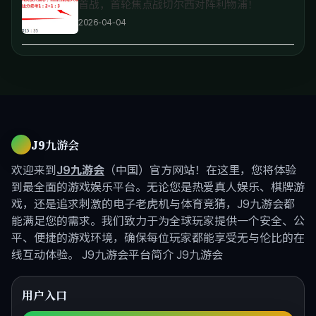
首战，首轮焦点战切尔西对阵利物浦！
2026-04-04
J9九游会
欢迎来到
J9九游会
（中国）官方网站！在这里，您将体验
到最全面的游戏娱乐平台。无论您是热爱真人娱乐、棋牌游
戏，还是追求刺激的电子老虎机与体育竞猜，J9九游会都
能满足您的需求。我们致力于为全球玩家提供一个安全、公
平、便捷的游戏环境，确保每位玩家都能享受无与伦比的在
线互动体验。 J9九游会平台简介 J9九游会
用户入口