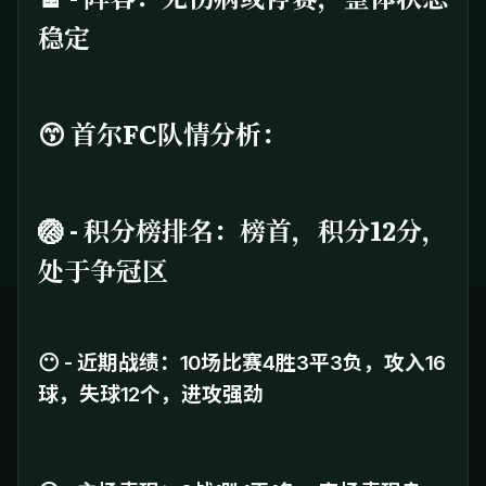
稳定
😙 首尔FC队情分析：
🏐 - 积分榜排名：榜首，积分12分，
处于争冠区
😶 - 近期战绩：10场比赛4胜3平3负，攻入16
球，失球12个，进攻强劲