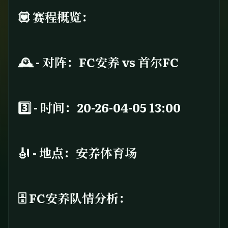
💟 赛程概览：
🕰️ - 对阵：FC安养 vs 首尔FC
3️⃣ - 时间：20-26-04-05 13:00
🎻 - 地点：安养体育场
🗄️ FC安养队情分析：