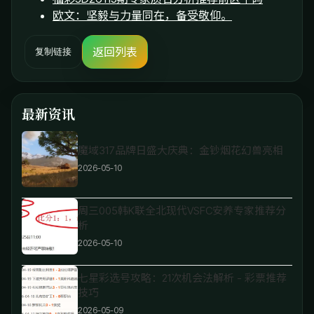
欧文：坚毅与力量同在，备受敬仰。
返回列表
复制链接
最新资讯
魔域317品牌日盛大庆典：金钞烟花幻兽亮相
2026-05-10
周三005韩K联全北现代VSFC安养专家推荐分
析
2026-05-10
七星彩选号攻略：21次机会法解析 - 彩票推荐
技巧
2026-05-09