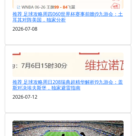
推荐 足球攻略周四060世界杯赛事前瞻j9九游会：土
耳其对阵美国，独家分析
2026-07-08
推荐 足球攻略周日208瑞典超精华解析J9九游会：盖
斯对决埃夫斯堡，独家避雷指南
2026-07-12