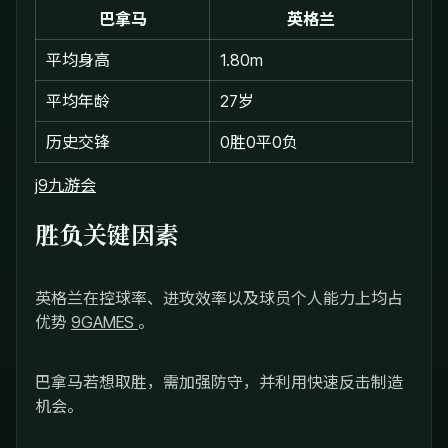
巴拿马
英格兰
平均身高
1.80m
平均年龄
27岁
历史交锋
0胜0平0负
j9九游会
胜负关键因素
英格兰在控球率、进攻效率以及球员个人能力上均占
优势
9GAMES
。
巴拿马若想取胜，需加强防守，并利用快速反击制造
机会。