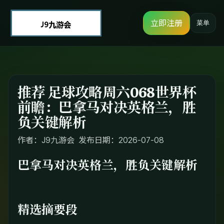
立即注册
菜单
推荐 足球攻略周六068世界杯
前瞻：巴拿马对决英格兰，胜
负关键解析
作者：J9九游会 发布日期：2026-07-08
巴拿马对决英格兰，胜负关键解析
精选摘要段