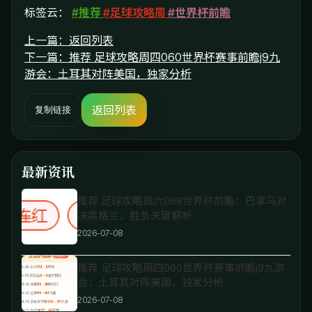
标签云：
#推荐
#足球攻略周
#世界杯前瞻
上一篇：返回列表
下一篇：推荐 足球攻略周四060世界杯赛事前瞻j9九
游会：土耳其对阵美国，独家分析
返回列表
复制链接
最新资讯
推荐 足球攻略周六068世界杯前瞻：巴拿马对
决英格兰，胜负关键解析
2026-07-08
推荐 足球攻略周四060世界杯赛事前瞻j9九游
会：土耳其对阵美国，独家分析
2026-07-08