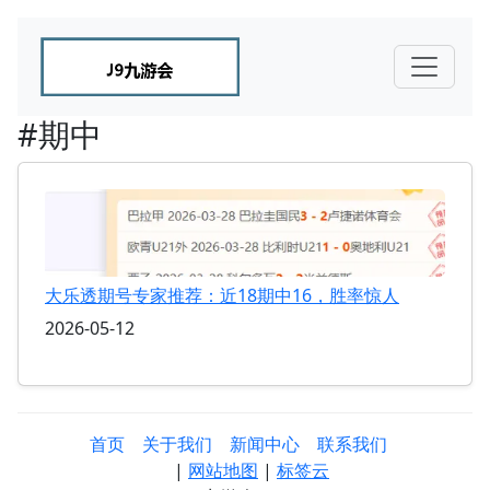
#期中
大乐透期号专家推荐：近18期中16，胜率惊人
2026-05-12
首页
关于我们
新闻中心
联系我们
|
网站地图
|
标签云