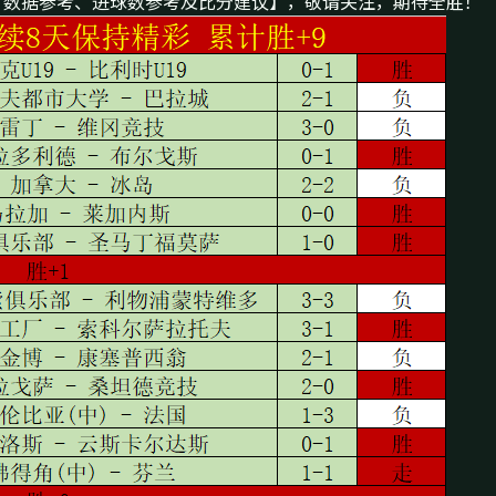
、数据参考、进球数参考及比分建议】，敬请关注，期待全胜！