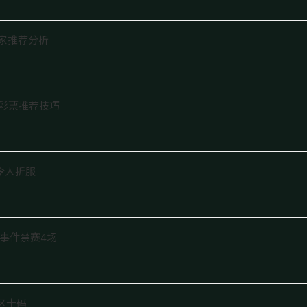
专家推荐分析
 彩票推荐技巧
令人折服
事件禁赛4场
前区十码