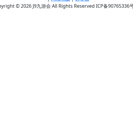
yright © 2026 J9九游会 All Rights Reserved ICP备90765336