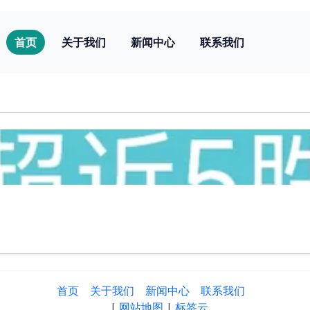
首页
关于我们
新闻中心
联系我们
首页
关于我们
新闻中心
联系我们
|
网站地图
|
标签云