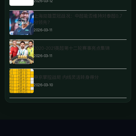
2026-03-12
上海双雄亚冠战况：中超能否维持对泰超0.7
分领先？
2026-03-11
2020-2021英超第十二轮赛事亮点集锦
2026-03-11
申京掌控战局 内线灵活转身得分
2026-03-10