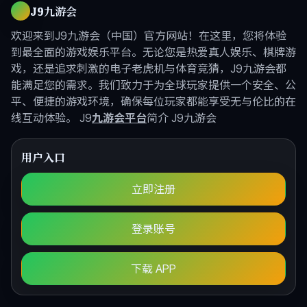
J9九游会
欢迎来到J9九游会（中国）官方网站！在这里，您将体验
到最全面的游戏娱乐平台。无论您是热爱真人娱乐、棋牌游
戏，还是追求刺激的电子老虎机与体育竞猜，J9九游会都
能满足您的需求。我们致力于为全球玩家提供一个安全、公
平、便捷的游戏环境，确保每位玩家都能享受无与伦比的在
线互动体验。 J9
九游会平台
简介 J9九游会
用户入口
立即注册
登录账号
下载 APP