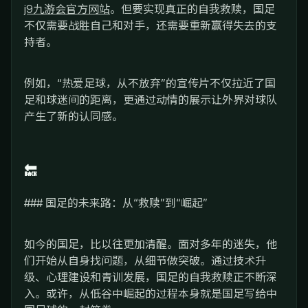
j9九游会官方网站
。但要实现真正的自我救赎，国足
不仅需要战胜自己和对手，还需要重新赢得失去的支
持者。
例如，“热爱足球，从不放弃”的宣传片不仅拉近了国
足和球迷间的距离，更通过动情的展示让外界对球队
产生了新的认同感。
🔙
### 国足的未来路：从“救赎”到“崛起”
如今的国足，比以往更加清醒。面对多年的迷失，他
们开始从自身找问题，从细节做突破。通过技术升
级、心理建设和青训发展，国足的自我救赎正不断深
入。或许，从低谷中崛起的过程本身就是国足写给中