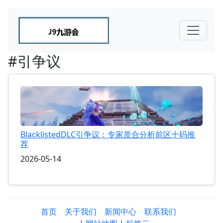
#引争议
BlacklistedDLC引争议：专家质合分析前区十码推
荐
2026-05-14
首页
关于我们
新闻中心
联系我们