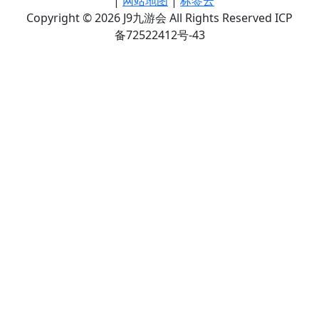
|
网站地图
|
标签云
Copyright © 2026 J9九游会 All Rights Reserved ICP
备72522412号-43