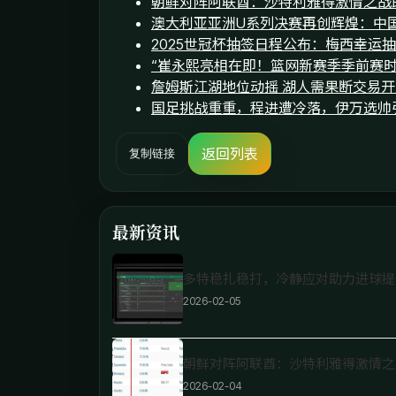
朝鲜对阵阿联酋：沙特利雅得激情之战
澳大利亚亚洲U系列决赛再创辉煌：中
2025世冠杯抽签日程公布：梅西幸运
“崔永熙亮相在即！篮网新赛季季前赛时
詹姆斯江湖地位动摇 湖人需果断交易
国足挑战重重，程进遭冷落，伊万选帅
返回列表
复制链接
最新资讯
多特稳扎稳打，冷静应对助力进球提
2026-02-05
朝鲜对阵阿联酋：沙特利雅得激情之
2026-02-04