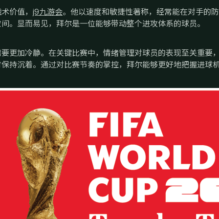
战术价值，
j9九游会
。他以速度和敏捷性著称，经常能在对手的防
空间。显而易见，拜尔是一位能够带动整个进攻体系的球员。
需要更加冷静。在关键比赛中，情绪管理对球员的表现至关重要
时保持沉着。通过对比赛节奏的掌控，拜尔能够更好地把握进球