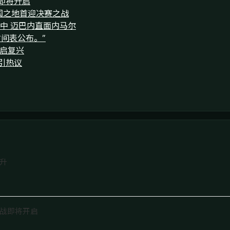
即将开启
国之地首迎决赛之战
抽中 迈巴内直面内马尔
间表公布。”
开启复兴
引热议
升
战即将开启