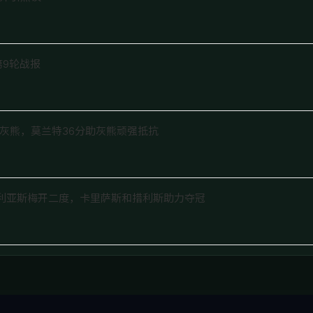
第9轮战报
败灰熊，莫兰特36分助灰熊顽强抵抗
利亚斯梅开二度，卡里萨斯和措利斯助力夺冠