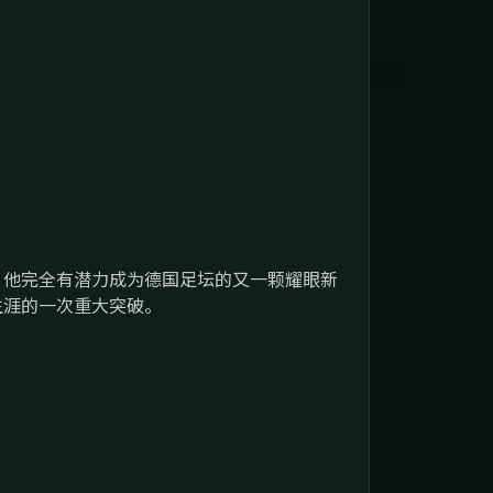
，他完全有潜力成为德国足坛的又一颗耀眼新
生涯的一次重大突破。