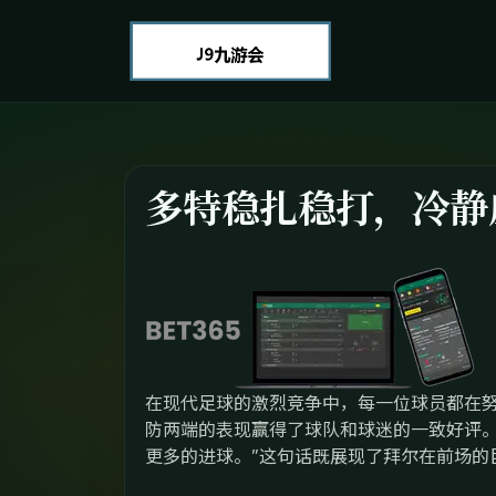
多特稳扎稳打，冷静
在现代足球的激烈竞争中，每一位球员都在
防两端的表现赢得了球队和球迷的一致好评
更多的进球。”这句话既展现了拜尔在前场的