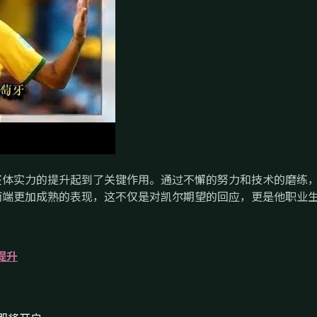
整体实力的提升起到了关键作用。通过不懈的努力和技术的磨练
两端更加成熟的表现，这不仅是对凯尔期望的回应，更是他职业
提升