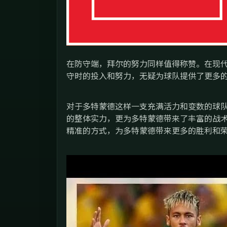
在防守端，拜尔的努力同样值得称赞。在现
守时的投入和努力，无疑为球队提供了更多
对于多特蒙德这样一支充满活力和变数的球
的整体实力，更为多特蒙德带来了丰富的战
精准的方式，为多特蒙德带来更多的胜利和