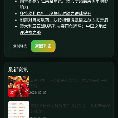
国米积极引进美籍球员，致力于拓展美国市场影
响力
多特稳扎稳打，冷静应对助力进球提升
朝鲜对阵阿联酋：沙特利雅得激情之战即将开启
澳大利亚亚洲U系列决赛再创辉煌：中国之地首
迎决赛之战
返回列表
复制链接
最新资讯
库里不在，正负值差距27分，这实力差距一目
了然！
2026-02-07
“郑钦文粉丝团解散事件引发关注，九派新闻深
度报道”
2026-02-06