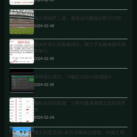
哈兰德梅开二度，曼城逆风翻盘战胜切尔西
2026-02-06
国米积极引进美籍球员，致力于拓展美国市场
影响力
2026-02-05
多特稳扎稳打，冷静应对助力进球提升
2026-02-05
朝鲜对阵阿联酋：沙特利雅得激情之战即将开
启
2026-02-04
澳大利亚亚洲U系列决赛再创辉煌：中国之地