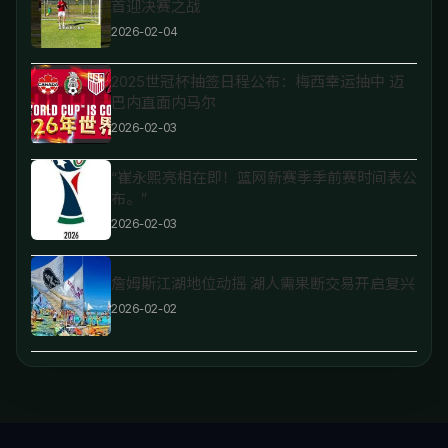
首迎决赛之战
2026-02-04
2025世冠杯抽签日程公布：梅西幸运抽中 迈
巴内直面内马尔
2026-02-03
“崔永熙亮相在即！篮网新赛季季前赛时间表公
布。”
2026-02-03
詹姆斯江湖地位动摇 湖人需果断交易开启复兴
2026-02-02