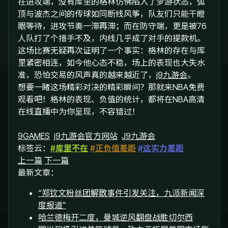
在进攻端，没有库里的格林仿佛陷入了梦游状态，弧
顶与波杰之间的传球如同断线风筝，队友们只能干瞪
眼等待，进攻节奏一滞再滞；而在防守端，更是被76
人队打了个措手不及，内线几乎成了对手的提款机。
这场比赛无疑再次证明了一个事实：格林的存在与库
里紧密相连，如今他心态不稳，场上的表现也大失水
准，恐怕交易的风声真的越来越近了，
j9九游会
。
想要一睹这场精彩对决的精彩瞬间？那就来NBA免费
观看吧！格林的表现、负值的统计，都将在NBA高清
在线直播中为你呈现，不容错过！
9GAMES
j9九游会官方网站
J9九游会
标签云：
#库里不在
#正负值差距
#这实力差距
上一篇
下一篇
最新文章：
“郑钦文粉丝团解散事件引发关注，九派新闻深
度报道”
哈兰德梅开二度，曼城逆风翻盘战胜切尔西