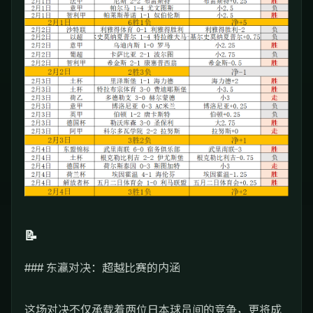
📝
### 东瀛对决：超越比赛的内涵
这场对决不仅承载着两位日本球员间的竞争，更将成