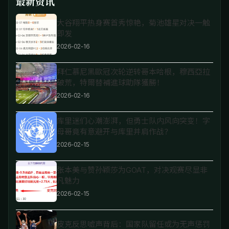
最新资讯
大谷翔平热身赛首秀惊艳，菊池雄星对决一触
即发
2026-02-16
拜仁慕尼黑歐冠次轮逆转哥本哈根，穆西亞拉
破荒，特爾替補進球助隊獲勝！
2026-02-16
库里迷们心潮澎湃，但勇士队内风向突变！字
母哥竟有意避开与库里并肩作战？
2026-02-15
张本美与赞孙颖莎为GOAT，对决观赛尽显非
凡魅力
2026-02-15
皮克反思嘘声背后：国家队留任或为无声惩罚