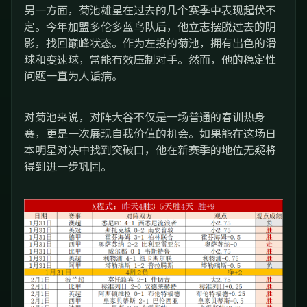
另一方面，菊池雄星在过去的几个赛季中表现起伏不
定。今年加盟多伦多蓝鸟队后，他立志摆脱过去的阴
影，找回巅峰状态。作为左投的菊池，拥有出色的滑
球和变速球，常能有效压制对手。然而，他的稳定性
问题一直为人诟病。
对菊池来说，对阵大谷不仅是一场普通的春训热身
赛，更是一次展现自我价值的机会。如果能在这场日
本明星对决中找到突破口，他在新赛季的地位无疑将
得到进一步巩固。