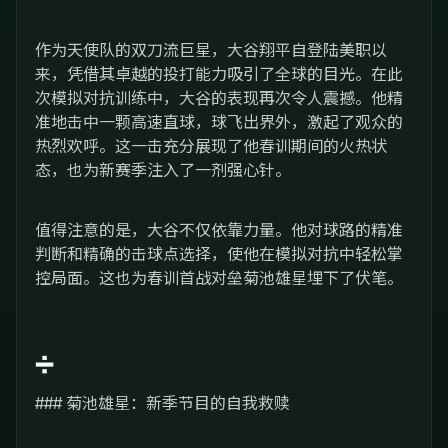
作为天使队的双刀流巨星，大谷翔平自登陆美职以
来，凭借其卓越的投打能力吸引了全球的目光。在此
次模拟对抗训练中，大谷的表现再次令人震撼。他精
准地击中一颗高速直球，球飞出界外，激起了观众的
热烈欢呼。这一击充分展现了他春训期间的火热状
态，也为新赛季注入了一剂强心针。
值得注意的是，大谷不仅依靠力量。他对球路的精准
判断和精确的击球点选择，使他在模拟对抗中轻松掌
控局面。这也为春训首战对垒菊池雄星埋下了伏笔。
➗
### 菊池雄星：新季节目的自我救赎