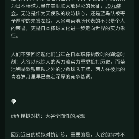
为日本棒球力量在美职联大放异彩的象征，
J9九游
会
。无论是作为天使队的攻防核心，还是蓝鸟队被寄
予厚望的先发左投，大谷与菊池所代表的不只是个人
的荣誉，更是日本棒球文化进一步走向世界的实力象
征。
人们不禁回忆起他们当年在日本职棒执教时的辉煌时
刻：大谷以他惊人的两刀流实力重塑投打历史，而菊
池则是软银鹰队之外的少数球队王牌，两人在彼此的
青春岁月里早已奠定深厚的竞争基调。
🍭
### 模拟对抗：大谷全面性的展现
回到近日的模拟对抗训练，重要的是，大谷的挥棒不