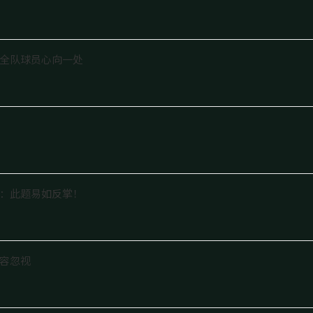
全队球员心向一处
：此题易如反掌！
容忽视