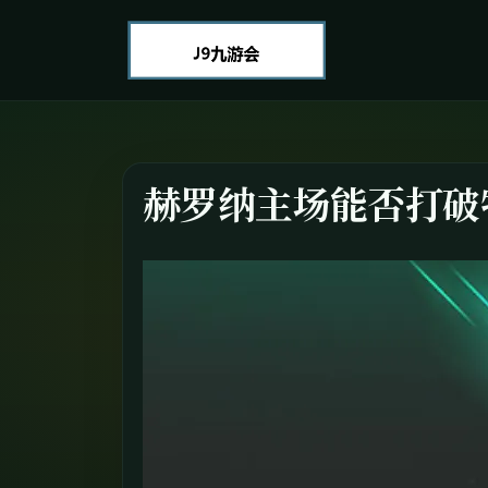
赫罗纳主场能否打破