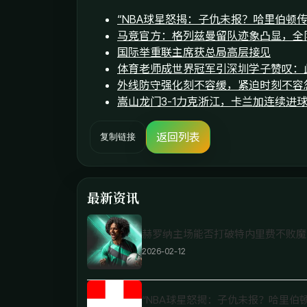
“NBA球星怒揭：子仇未报？哈里伯顿
马竞官方：格列兹曼留队迹象凸显，全
国际举重联主席获总局高层接见
体育老师成世界冠军引深圳学子赞叹：
外线防守强化刻不容缓，紧迫时刻不容
嵩山龙门3-1力克浙江，卡兰加连续进
返回列表
复制链接
最新资讯
赫罗纳主场能否打破特内里费不败魔
2026-02-12
“NBA球星怒揭：子仇未报？哈里伯