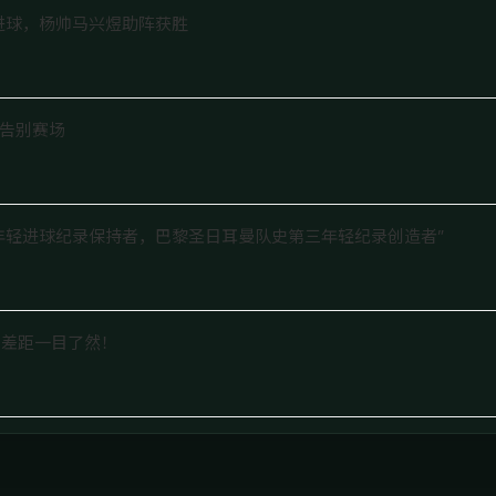
进球，杨帅马兴煜助阵获胜
告别赛场
年轻进球纪录保持者，巴黎圣日耳曼队史第三年轻纪录创造者”
力差距一目了然！