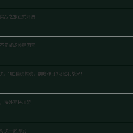
实战之旅正式开启
不足或成关键因素
对决，11胜佳绩揭晓，前瞻昨日3场胜利战果！
，海外两将加盟
对决一触即发