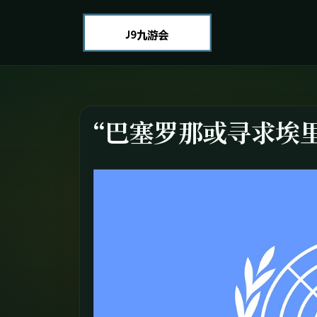
“巴塞罗那或寻求埃