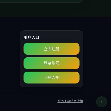
用户入口
立即注册
登录账号
下载 APP
服务条款
缓存政策
↑