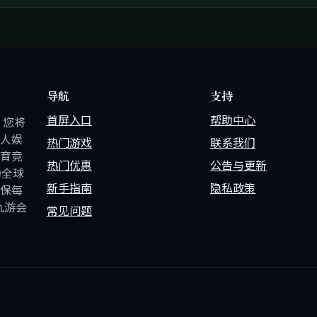
导航
支持
首屏入口
帮助中心
，您将
人娱
热门游戏
联系我们
育竞
热门优惠
公告与更新
为全球
新手指南
隐私政策
保每
九游会
常见问题