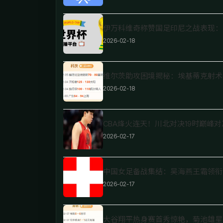
伊万科维奇称赞国足印尼之战表现：
2026-02-18
维尔茨助攻困境揭秘：埃基蒂克射术
2026-02-18
CBA烽火连天！川北对决19时巅峰
2026-02-17
中国女足备战集结：吴海燕王霜领衔
2026-02-17
大谷翔平热身赛首秀惊艳，菊池雄星