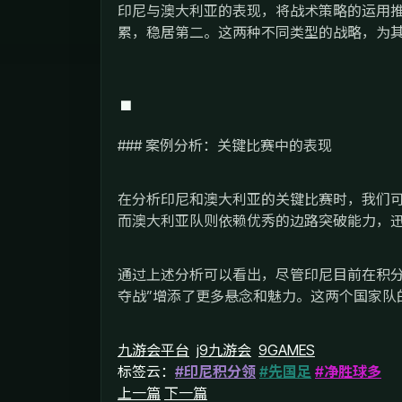
印尼与澳大利亚的表现，将战术策略的运用推
累，稳居第二。这两种不同类型的战略，为
⏹️
### 案例分析：关键比赛中的表现
在分析印尼和澳大利亚的关键比赛时，我们
而澳大利亚队则依赖优秀的边路突破能力，
通过上述分析可以看出，尽管印尼目前在积
夺战”增添了更多悬念和魅力。这两个国家队
九游会平台
j9九游会
9GAMES
标签云：
#印尼积分领
#先国足
#净胜球多
上一篇
下一篇