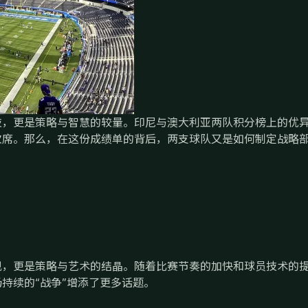
技，更是策略与智慧的较量。印尼与澳大利亚两队积分榜上的优
次席。那么，在这份成绩单的背后，两支球队又是如何制定战略
现，更是策略与艺术的结晶。随着比赛节奏的加快和球员技术的
持续的“战争”增添了更多话题。