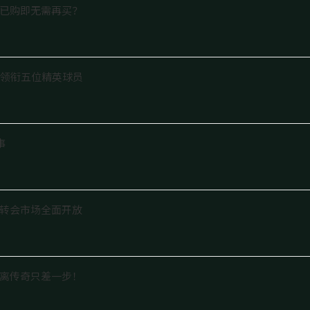
已购即无需再买？
特领衔五位精英球员
事
转会市场全面开放
离传奇只差一步！