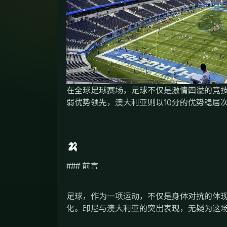
在全球足球赛场，足球不仅是激情四溢的竞
弱优势领先，澳大利亚则以10分的优势稳居
🍌
### 前言
足球，作为一项运动，不仅是身体对抗的体
化。印尼与澳大利亚的突出表现，无疑为这场