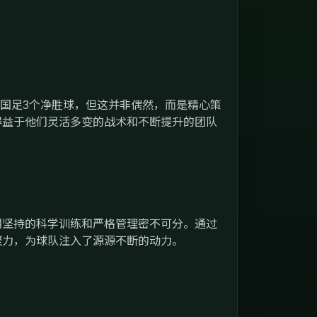
国足3个净胜球，但这并非偶然，而是精心策
得益于他们灵活多变的战术和不断提升的团队
期坚持的科学训练和严格管理密不可分。通过
聚力，为球队注入了源源不断的动力。