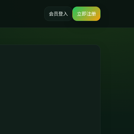
会员登入
立即注册