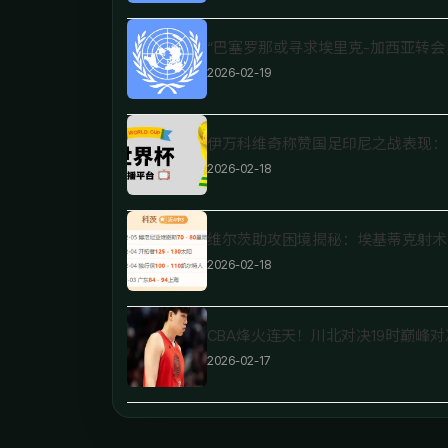
“巴塞罗那或寻求埃里克-加西亚转会
2026-02-19
伊万科维奇称赞国足印尼之战表现：
2026-02-18
维尔茨助攻困境揭秘：埃基蒂克射术
2026-02-18
CBA烽火连天！川北对决19时巅峰
2026-02-17