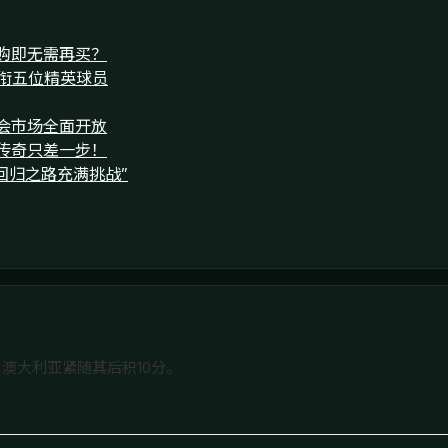
购即无需再买？
领衔五位精英球员
会市场全面开放
传奇只差一步！
回归之路充满挑战”
澳大利亚紧随其后积10分。