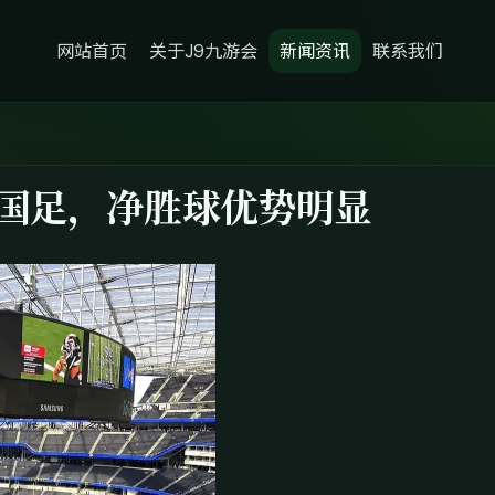
网站首页
关于J9九游会
新闻资讯
联系我们
国足，净胜球优势明显