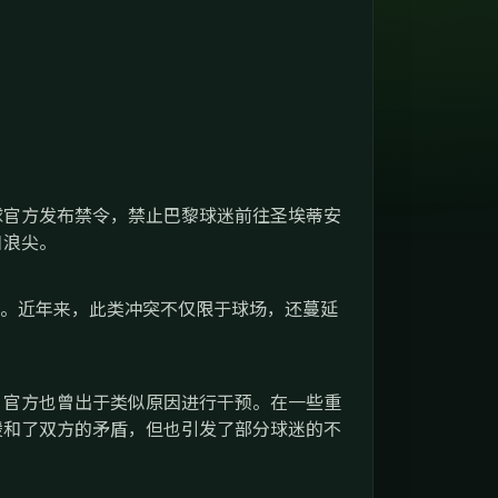
球官方发布禁令，禁止巴黎球迷前往圣埃蒂安
口浪尖。
突。近年来，此类冲突不仅限于球场，还蔓延
，官方也曾出于类似原因进行干预。在一些重
缓和了双方的矛盾，但也引发了部分球迷的不