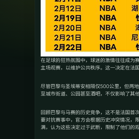
在足球的狂热氛围中，球迷的激情往往成为
主场观赛，以维护公共秩序。这一决定在法
尽管巴黎与圣埃蒂安相隔仅500公里，但两
至城市街道、公园甚至酒吧，不仅影响了其
回顾巴黎与马赛的历史竞争，这不是法国首
要对抗赛事中，官方会根据历史冲突情况，
满，认为这些决定过于武断，限制了他们的