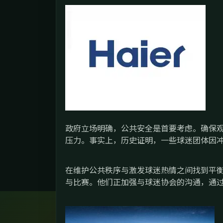
政府立场明确，公共安全是首要考虑。确保
压力。事实上，历史证明，一些球迷团体因
在维护公共秩序与激发球迷热情之间找到平
与比赛。他们正加强与球迷协会的沟通，通