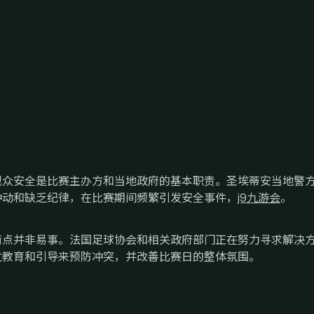
观众安全是比赛主办方和当地政府的基本职责。圣埃蒂安当地警
冲动和缺乏纪律，在比赛期间频繁引发安全事件，
j9九游会
。
衡点并非易事。法国足球协会和相关政府部门正在努力寻求解决
过教育和引导来预防冲突，并改善比赛日的整体氛围。