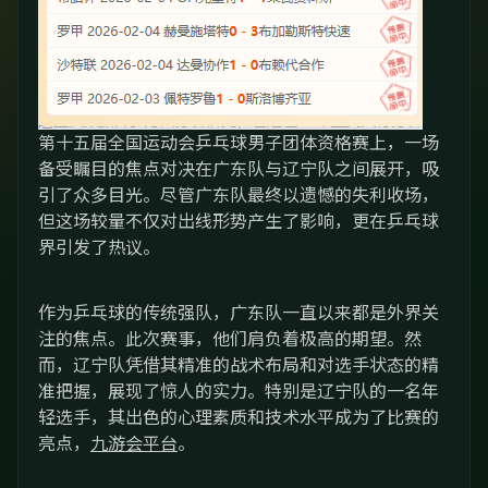
第十五届全国运动会乒乓球男子团体资格赛上，一场
备受瞩目的焦点对决在广东队与辽宁队之间展开，吸
引了众多目光。尽管广东队最终以遗憾的失利收场，
但这场较量不仅对出线形势产生了影响，更在乒乓球
界引发了热议。
作为乒乓球的传统强队，广东队一直以来都是外界关
注的焦点。此次赛事，他们肩负着极高的期望。然
而，辽宁队凭借其精准的战术布局和对选手状态的精
准把握，展现了惊人的实力。特别是辽宁队的一名年
轻选手，其出色的心理素质和技术水平成为了比赛的
亮点，
九游会平台
。