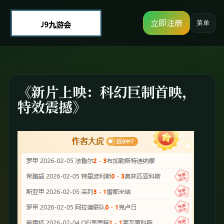
立即注册
菜单
《新片上映：科幻巨制首映，
特效震撼》