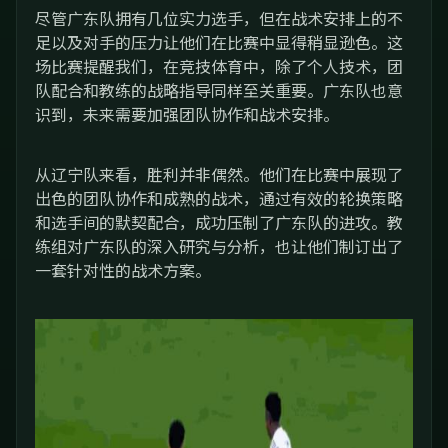
尽管广东队拥有几位实力选手，但在战术安排上的不
足以及对手的压力让他们在比赛中显得稍显逊色。这
场比赛提醒我们，在竞技体育中，除了个人技术，团
队配合和教练的战略指导同样至关重要。广东队也意
识到，未来需要加强团队协作和战术安排。
从辽宁队来看，胜利并非偶然。他们在比赛中展现了
出色的团队协作和成熟的战术，通过有效的轮换策略
和选手间的默契配合，成功压制了广东队的进攻。教
练组对广东队的深入研究与分析，也让他们制订出了
一套针对性的战术方案。