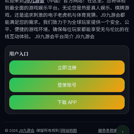
欢迎来到
J9九游会
（中国）官方网站！在这里，您将体验
到最全面的游戏娱乐平台。无论您是热爱真人娱乐、棋牌游
戏，还是追求刺激的电子老虎机与体育竞猜，J9九游会都
能满足您的需求。我们致力于为全球玩家提供一个安全、公
平、便捷的游戏环境，确保每位玩家都能享受无与伦比的在
线互动体验。 J9九游会平台简介 J9九游会
用户入口
立即注册
登录账号
下载 APP
© 2026
J9九游会
. 保留所有权利.|
网站地图
服务条款
缓存政策
↑