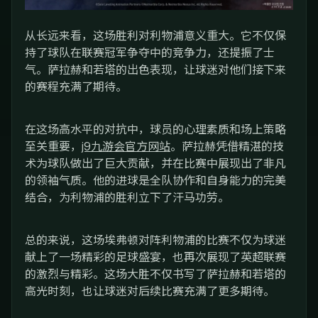
从长远来看，这场胜利对利物浦意义重大。它不仅保
持了球队在联赛冠军争夺中的竞争力，还提振了士
气。萨拉赫和若塔的出色表现，让球迷对他们接下来
的赛程充满了期待。
在这场高水平的对抗中，球员的心理素质和场上策略
至关重要，
j9九游会官方网站
。萨拉赫凭借精湛的技
术为球队做出了巨大贡献，并在比赛中展现出了非凡
的领袖气质。他的进球是全队协作和自身能力的完美
结合，为利物浦的胜利立下了汗马功劳。
总的来说，这场埃弗顿对阵利物浦的比赛不仅为球迷
献上了一场精彩的足球盛宴，也再次展现了英超联赛
的激烈与精彩。这场大胜不仅书写了萨拉赫和若塔的
高光时刻，也让球迷对后续比赛充满了更多期待。