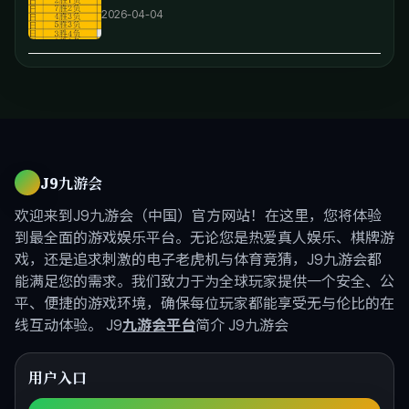
2026-04-04
J9九游会
欢迎来到J9九游会（中国）官方网站！在这里，您将体验
到最全面的游戏娱乐平台。无论您是热爱真人娱乐、棋牌游
戏，还是追求刺激的电子老虎机与体育竞猜，J9九游会都
能满足您的需求。我们致力于为全球玩家提供一个安全、公
平、便捷的游戏环境，确保每位玩家都能享受无与伦比的在
线互动体验。 J9
九游会平台
简介 J9九游会
用户入口