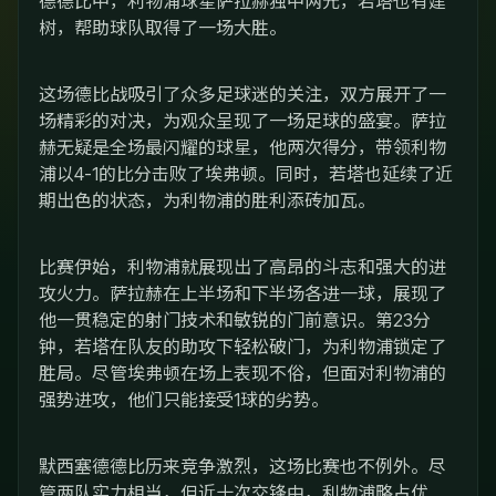
德德比中，利物浦球星萨拉赫独中两元，若塔也有建
树，帮助球队取得了一场大胜。
这场德比战吸引了众多足球迷的关注，双方展开了一
场精彩的对决，为观众呈现了一场足球的盛宴。萨拉
赫无疑是全场最闪耀的球星，他两次得分，带领利物
浦以4-1的比分击败了埃弗顿。同时，若塔也延续了近
期出色的状态，为利物浦的胜利添砖加瓦。
比赛伊始，利物浦就展现出了高昂的斗志和强大的进
攻火力。萨拉赫在上半场和下半场各进一球，展现了
他一贯稳定的射门技术和敏锐的门前意识。第23分
钟，若塔在队友的助攻下轻松破门，为利物浦锁定了
胜局。尽管埃弗顿在场上表现不俗，但面对利物浦的
强势进攻，他们只能接受1球的劣势。
默西塞德德比历来竞争激烈，这场比赛也不例外。尽
管两队实力相当，但近十次交锋中，利物浦略占优