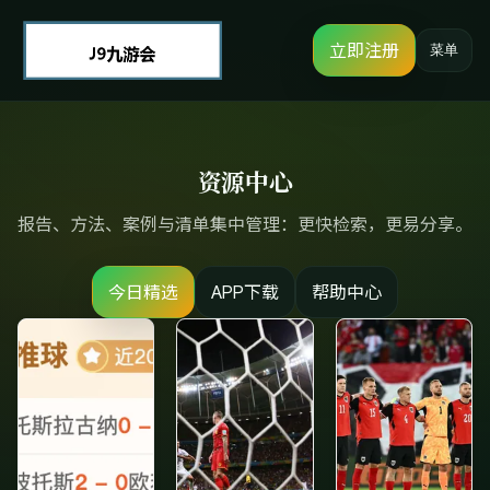
立即注册
菜单
资源中心
报告、方法、案例与清单集中管理：更快检索，更易分享。
今日精选
APP下载
帮助中心