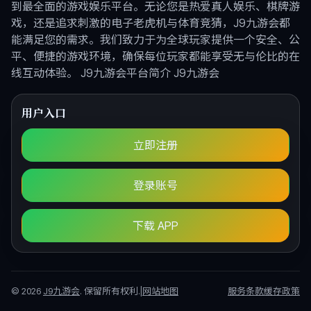
到最全面的游戏娱乐平台。无论您是热爱真人娱乐、棋牌游
戏，还是追求刺激的电子老虎机与体育竞猜，J9九游会都
能满足您的需求。我们致力于为全球玩家提供一个安全、公
平、便捷的游戏环境，确保每位玩家都能享受无与伦比的在
线互动体验。 J9九游会平台简介 J9九游会
用户入口
立即注册
登录账号
下载 APP
© 2026
J9九游会
. 保留所有权利.|
网站地图
服务条款
缓存政策