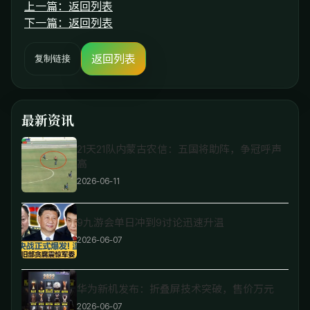
上一篇：返回列表
下一篇：返回列表
返回列表
复制链接
最新资讯
21天21队内蒙古农信：五国将助阵，争冠呼声
高
2026-06-11
9九游会单日冲到9讨论迅速升温
2026-06-07
华为新机发布：折叠屏技术突破，售价万元
2026-06-07