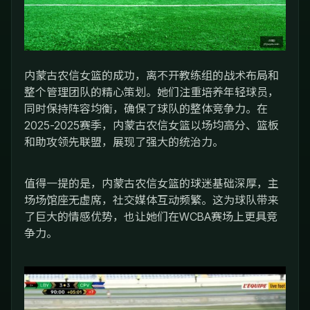
内蒙古农信女篮的成功，离不开教练组的战术布局和
整个管理团队的精心策划。她们注重培养年轻球员，
同时保持阵容均衡，确保了球队的整体竞争力。在
2025-2025赛季，内蒙古农信女篮以场均高分、篮板
和助攻领先联盟，展现了强大的统治力。
值得一提的是，内蒙古农信女篮的球迷基础深厚，主
场场馆座无虚席，社交媒体互动频繁。这为球队带来
了巨大的情感优势，也让她们在WCBA赛场上更具竞
争力。