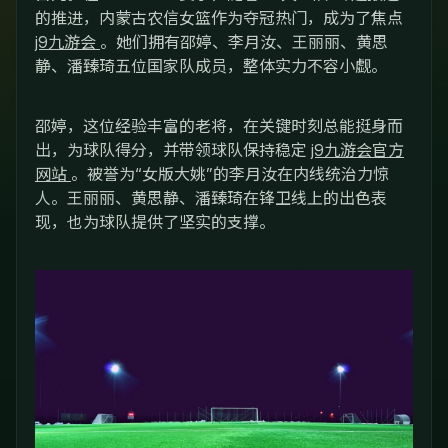
的推进，内蒙古农信女篮作为夺冠热门，成为了焦点
j9九游会
。她们拥有邵婷、李月汝、王丽丽、黄思
静、潘臻琦五位国家队成员，整体实力不容小觑。
邵婷，这位经验丰富的老将，在关键时刻总能挺身而
出，为球队得分，并带领球队保持稳定
j9九游会官方
网站
。被誉为“女版大姚”的李月汝在内线统治力惊
人。王丽丽、黄思静、潘臻琦在锋卫线上的出色表
现，也为球队提供了坚实的支撑。