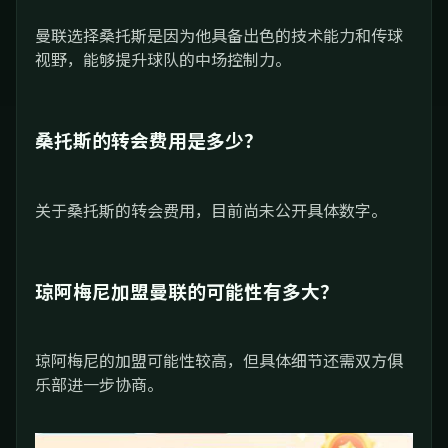
曼联选择桑托斯是因为他具备出色的技术能力和传球
视野，能够提升球队的中场控制力。
桑托斯的转会费用是多少？
关于桑托斯的转会费用，目前尚未公开具体数字。
琼阿梅尼加盟曼联的可能性有多大？
琼阿梅尼的加盟可能性较高，但具体细节还需双方俱
乐部进一步协商。