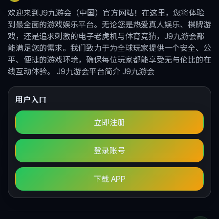
欢迎来到J9九游会（中国）官方网站！在这里，您将体验
到最全面的游戏娱乐平台。无论您是热爱真人娱乐、棋牌游
戏，还是追求刺激的电子老虎机与体育竞猜，J9九游会都
能满足您的需求。我们致力于为全球玩家提供一个安全、公
平、便捷的游戏环境，确保每位玩家都能享受无与伦比的在
线互动体验。 J9九游会平台简介 J9九游会
用户入口
立即注册
登录账号
下载 APP