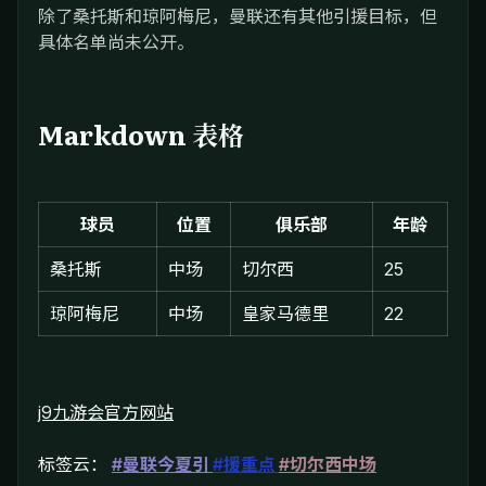
除了桑托斯和琼阿梅尼，曼联还有其他引援目标，但
具体名单尚未公开。
Markdown 表格
球员
位置
俱乐部
年龄
桑托斯
中场
切尔西
25
琼阿梅尼
中场
皇家马德里
22
j9九游会官方网站
标签云：
#曼联今夏引
#援重点
#切尔西中场