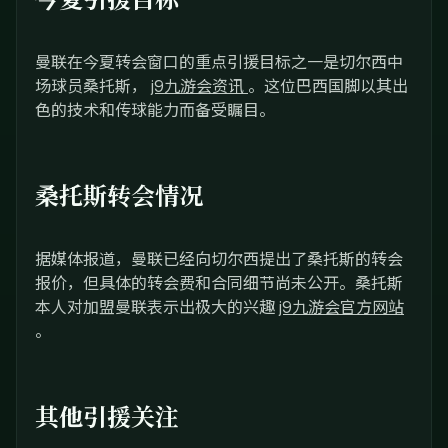
曼联在今夏转会窗口的重点引援目标之一是切尔西中
场球员桑托斯，
j9九游会资讯
。这位巴西国脚以其出
色的技术和传球能力而备受瞩目。
桑托斯转会情况
据媒体报道，曼联已经向切尔西提出了桑托斯的转会
报价，但具体的转会费和合同细节尚未公开。桑托斯
本人对加盟曼联表示出极大的兴趣
j9九游会官方网站
。
其他引援关注