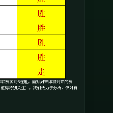
职联赛实现6连胜。面对周末即将到来的赛
，值得特别关注）。我们致力于分析，仅对有