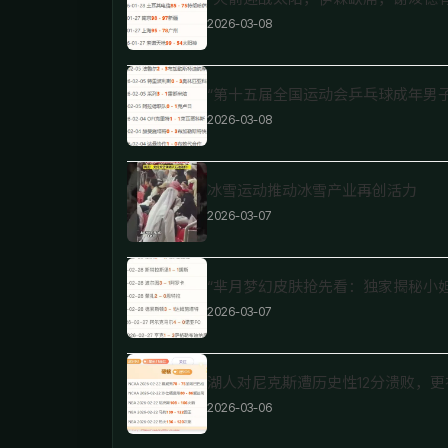
2026-03-08
“第十五届全国运动会乒乓球成年男
2026-03-08
冰雪运动推动冰雪产业再创活力
2026-03-07
“芈月梦幻皮肤抢先看：独家揭秘小妲
2026-03-07
湖人对尼克斯遭历史性12分溃败，
2026-03-06