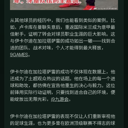
从其他球员的经历中，我们也能看到类似的案例。比
如，卢卡库在曼联失意后，重返国际米兰成为意甲最
佳射手，证明了转会对球员职业生涯的巨大影响。这
与伊卡尔迪在加拉塔萨雷的成功如出一辙——找到合
适的团队、战术对味，个人才能得到最大释放，
9GAMES
。
伊卡尔迪在加拉塔萨雷的成功不仅体现在数据上，他
还成为了土超观众热议的话题。他在场上的每一个进
球和助攻，都仿佛在宣告他重生的决心与毅力。这位
前锋用实际行动证明，只要找到适合自己的环境，便
能绽放出无限光彩，
j9九游会
。
伊卡尔迪在加拉塔萨雷的表现不仅让人们重新审视他
的足球生涯，也为更多曾在欧洲顶级联赛不得志的球