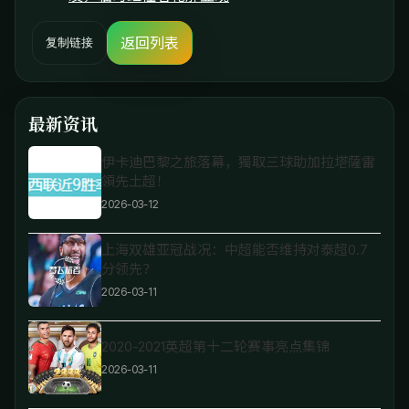
返回列表
复制链接
最新资讯
伊卡迪巴黎之旅落幕，獨取三球助加拉塔薩雷
領先土超！
2026-03-12
上海双雄亚冠战况：中超能否维持对泰超0.7
分领先？
2026-03-11
2020-2021英超第十二轮赛事亮点集锦
2026-03-11